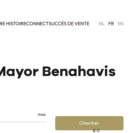
RE HISTOIRE
CONNECT
SUCCÈS DE VENTE
NL
FR
EN
 Mayor Benahavis
max
Chercher