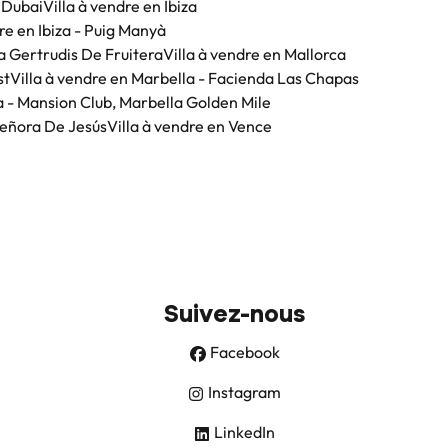
n Dubai
Villa à vendre en Ibiza
re en Ibiza - Puig Manyà
ta Gertrudis De Fruitera
Villa à vendre en Mallorca
st
Villa à vendre en Marbella - Facienda Las Chapas
a - Mansion Club, Marbella Golden Mile
Señora De Jesús
Villa à vendre en Vence
Suivez-nous
Facebook
Instagram
LinkedIn