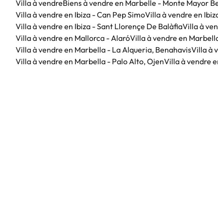
Villa à vendre
Biens à vendre en Marbelle - Monte Mayor B
Villa à vendre en Ibiza - Can Pep Simo
Villa à vendre en Ibi
Villa à vendre en Ibiza - Sant Llorençe De Balàfia
Villa à ve
Villa à vendre en Mallorca - Alaró
Villa à vendre en Marbell
Villa à vendre en Marbella - La Alqueria, Benahavis
Villa à
Villa à vendre en Marbella - Palo Alto, Ojen
Villa à vendre 