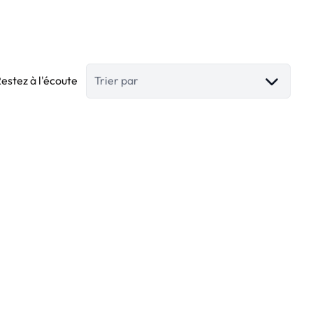
estez à l'écoute
Trier par