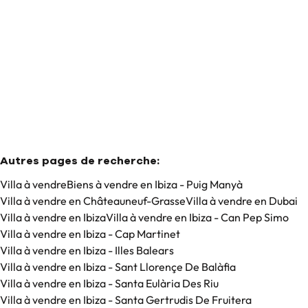
€ 8.250.000
6
6
740
m²
1104
m²
Autres pages de recherche
:
Villa à vendre
Biens à vendre en Ibiza - Puig Manyà
Villa à vendre en Châteauneuf-Grasse
Villa à vendre en Dubai
Villa à vendre en Ibiza
Villa à vendre en Ibiza - Can Pep Simo
Villa à vendre en Ibiza - Cap Martinet
Villa à vendre en Ibiza - Illes Balears
Villa à vendre en Ibiza - Sant Llorençe De Balàfia
Villa à vendre en Ibiza - Santa Eulària Des Riu
Villa à vendre en Ibiza - Santa Gertrudis De Fruitera