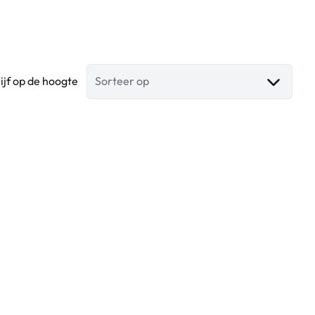
lijf op de hoogte
Sorteer op