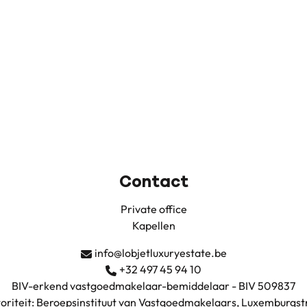
Contact
Private office
Kapellen
info@lobjetluxuryestate.be
+32 497 45 94 10
BIV-erkend vastgoedmakelaar-bemiddelaar - BIV 509837
oriteit: Beroepsinstituut van Vastgoedmakelaars, Luxemburgstr