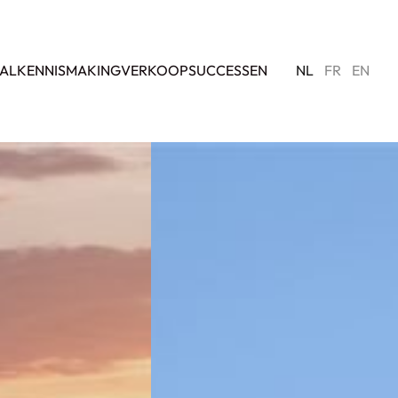
AL
KENNISMAKING
VERKOOPSUCCESSEN
NL
FR
EN