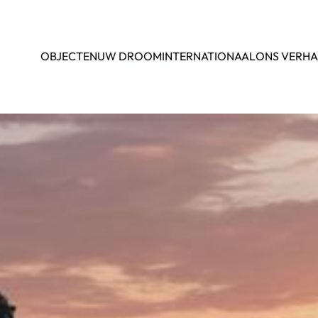
OBJECTEN
UW DROOM
INTERNATIONAAL
ONS VERHA