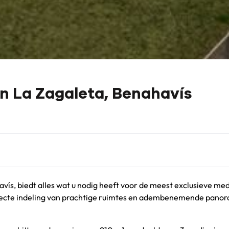
in La Zagaleta, Benahavís
vís, biedt alles wat u nodig heeft voor de meest exclusieve me
 perfecte indeling van prachtige ruimtes en adembenemende pano