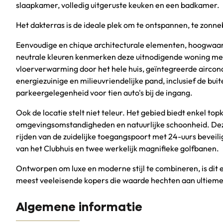
slaapkamer, volledig uitgeruste keuken en een badkamer.
Het dakterras is de ideale plek om te ontspannen, te zonn
Eenvoudige en chique architecturale elementen, hoogwaar
neutrale kleuren kenmerken deze uitnodigende woning met
vloerverwarming door het hele huis, geïntegreerde aircon
energiezuinige en milieuvriendelijke pand, inclusief de bui
parkeergelegenheid voor tien auto's bij de ingang.
Ook de locatie stelt niet teleur. Het gebied biedt enkel to
omgevingsomstandigheden en natuurlijke schoonheid. Deze 
rijden van de zuidelijke toegangspoort met 24-uurs beveili
van het Clubhuis en twee werkelijk magnifieke golfbanen.
Ontworpen om luxe en moderne stijl te combineren, is dit 
meest veeleisende kopers die waarde hechten aan ultieme 
Algemene informatie