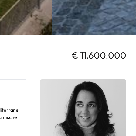
€ 11.600.000
diterrane
ramische