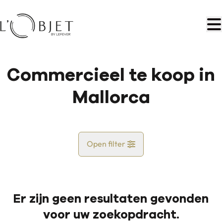
Ga naar hoofdinhoud
Commercieel te koop in
Mallorca
Open filter
Land
Er zijn geen resultaten gevonden
Kaartweergave
voor uw zoekopdracht.
Gemeente