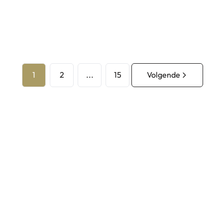
6
1
2
...
15
Volgende