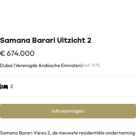
Samana Barari Uitzicht 2
€ 674.000
Dubai (Verenigde Arabische Emiraten)
(ref.
1171
)
2
Info aanvragen
Samana Barari Views 2, de nieuwste residentiële onderneming