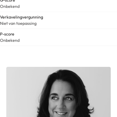
G-score
Onbekend
Verkavelingvergunning
Niet van toepassing
P-score
Onbekend