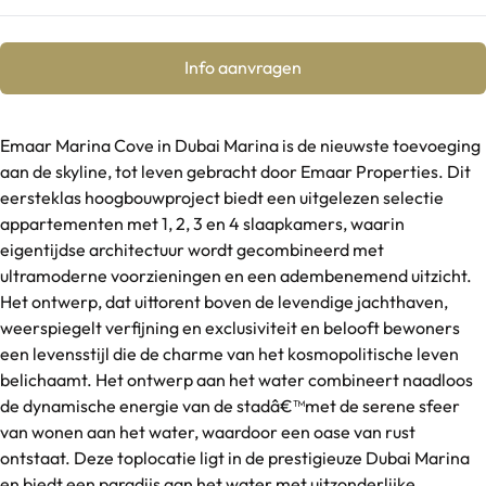
Info aanvragen
Emaar Marina Cove in Dubai Marina is de nieuwste toevoeging
aan de skyline, tot leven gebracht door Emaar Properties. Dit
eersteklas hoogbouwproject biedt een uitgelezen selectie
appartementen met 1, 2, 3 en 4 slaapkamers, waarin
eigentijdse architectuur wordt gecombineerd met
ultramoderne voorzieningen en een adembenemend uitzicht.
Het ontwerp, dat uittorent boven de levendige jachthaven,
weerspiegelt verfijning en exclusiviteit en belooft bewoners
een levensstijl die de charme van het kosmopolitische leven
belichaamt. Het ontwerp aan het water combineert naadloos
de dynamische energie van de stadâ€™met de serene sfeer
van wonen aan het water, waardoor een oase van rust
ontstaat. Deze toplocatie ligt in de prestigieuze Dubai Marina
en biedt een paradijs aan het water met uitzonderlijke