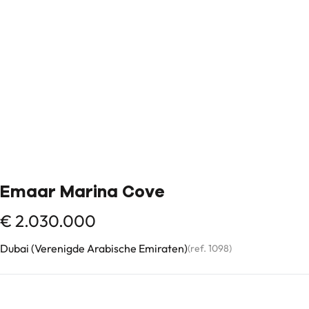
Emaar Marina Cove
€ 2.030.000
Dubai (Verenigde Arabische Emiraten)
(ref.
1098
)