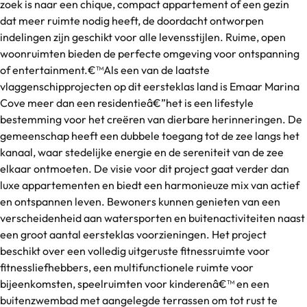
zoek is naar een chique, compact appartement of een gezin
dat meer ruimte nodig heeft, de doordacht ontworpen
indelingen zijn geschikt voor alle levensstijlen. Ruime, open
woonruimten bieden de perfecte omgeving voor ontspanning
of entertainment.€™Als een van de laatste
vlaggenschipprojecten op dit eersteklas land is Emaar Marina
Cove meer dan een residentieâ€”het is een lifestyle
bestemming voor het creëren van dierbare herinneringen. De
gemeenschap heeft een dubbele toegang tot de zee langs het
kanaal, waar stedelijke energie en de sereniteit van de zee
elkaar ontmoeten. De visie voor dit project gaat verder dan
luxe appartementen en biedt een harmonieuze mix van actief
en ontspannen leven. Bewoners kunnen genieten van een
verscheidenheid aan watersporten en buitenactiviteiten naast
een groot aantal eersteklas voorzieningen. Het project
beschikt over een volledig uitgeruste fitnessruimte voor
fitnessliefhebbers, een multifunctionele ruimte voor
bijeenkomsten, speelruimten voor kinderenâ€™ en een
buitenzwembad met aangelegde terrassen om tot rust te