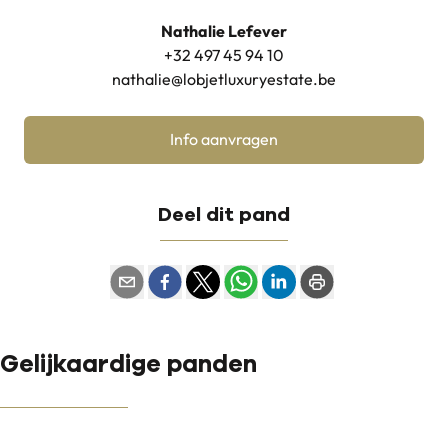
Nathalie Lefever
+32 497 45 94 10
nathalie@lobjetluxuryestate.be
Info aanvragen
Deel dit pand
Gelijkaardige panden