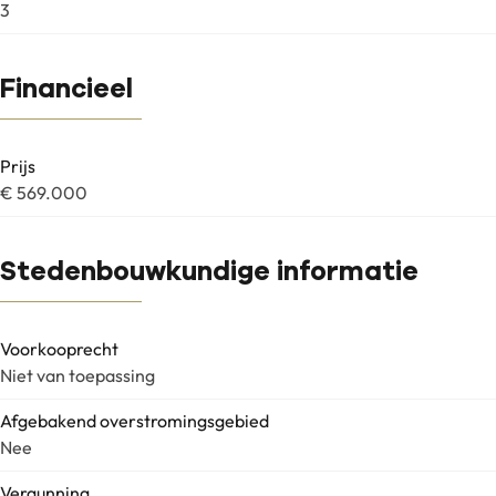
3
Financieel
Prijs
€ 569.000
Stedenbouwkundige informatie
Voorkooprecht
Niet van toepassing
Afgebakend overstromingsgebied
Nee
Vergunning