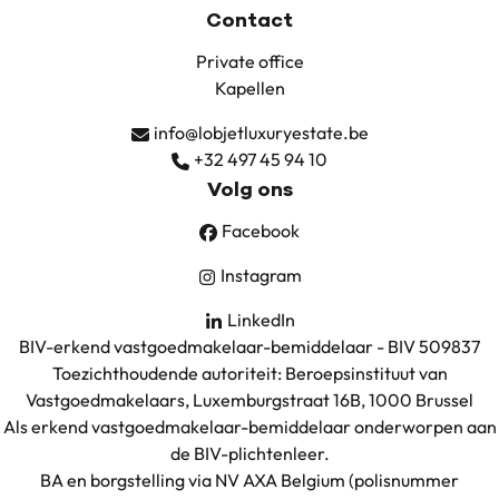
Contact
Private office
Kapellen
info@lobjetluxuryestate.be
+32 497 45 94 10
Volg ons
Facebook
Instagram
LinkedIn
BIV-erkend vastgoedmakelaar-bemiddelaar - BIV 509837
Toezichthoudende autoriteit: Beroepsinstituut van
Vastgoedmakelaars, Luxemburgstraat 16B, 1000 Brussel
Als erkend vastgoedmakelaar-bemiddelaar onderworpen aan
de
BIV-plichtenleer
.
BA en borgstelling via NV AXA Belgium (polisnummer