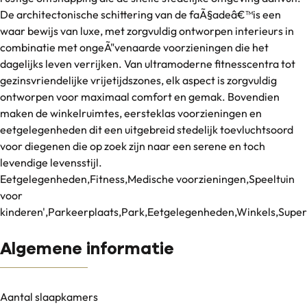
De architectonische schittering van de faÃ§adeâ€™is een
waar bewijs van luxe, met zorgvuldig ontworpen interieurs in
combinatie met ongeÃ"venaarde voorzieningen die het
dagelijks leven verrijken. Van ultramoderne fitnesscentra tot
gezinsvriendelijke vrijetijdszones, elk aspect is zorgvuldig
ontworpen voor maximaal comfort en gemak. Bovendien
maken de winkelruimtes, eersteklas voorzieningen en
eetgelegenheden dit een uitgebreid stedelijk toevluchtsoord
voor diegenen die op zoek zijn naar een serene en toch
levendige levensstijl.
Eetgelegenheden,Fitness,Medische voorzieningen,Speeltuin
voor
kinderen',Parkeerplaats,Park,Eetgelegenheden,Winkels,Sup
Algemene informatie
Aantal slaapkamers