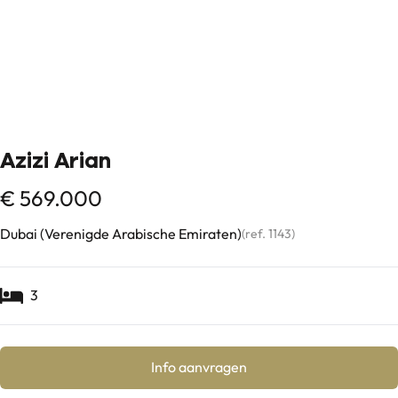
Azizi Arian
€ 569.000
Dubai (Verenigde Arabische Emiraten)
(ref.
1143
)
3
Info aanvragen