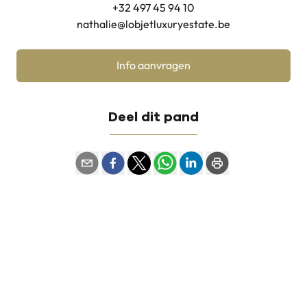
+32 497 45 94 10
nathalie@lobjetluxuryestate.be
Info aanvragen
Deel dit pand