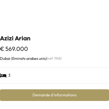
Azizi Arian
€ 569.000
Dubai (Emirats arabes unis)
(ref.
1143
)
3
Demande d'informations