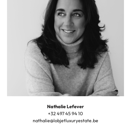
Nathalie Lefever
+32 497 45 94 10
nathalie@lobjetluxuryestate.be