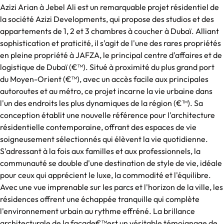
Azizi Arian à Jebel Ali est un remarquable projet résidentiel de
la société Azizi Developments, qui propose des studios et des
appartements de 1, 2 et 3 chambres à coucher à Dubaï. Alliant
sophistication et praticité, il s'agit de l'une des rares propriétés
en pleine propriété à JAFZA, le principal centre d'affaires et de
logistique de Dubaï (€™). Situé à proximité du plus grand port
du Moyen-Orient (€™), avec un accès facile aux principales
autoroutes et au métro, ce projet incarne la vie urbaine dans
l'un des endroits les plus dynamiques de la région (€™). Sa
conception établit une nouvelle référence pour l'architecture
résidentielle contemporaine, offrant des espaces de vie
soigneusement sélectionnés qui élèvent la vie quotidienne.
S'adressant à la fois aux familles et aux professionnels, la
communauté se double d'une destination de style de vie, idéale
pour ceux qui apprécient le luxe, la commodité et l'équilibre.
Avec une vue imprenable sur les parcs et l'horizon de la ville, les
résidences offrent une échappée tranquille qui complète
l'environnement urbain au rythme effréné. La brillance
architecturale de la façade€™est un véritable témoignage de