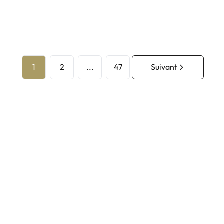
1
2
...
47
Suivant