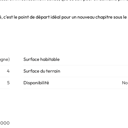
é, c'est le point de départ idéal pour un nouveau chapitre sous le 
agne)
Surface habitable
4
Surface du terrain
5
Disponibilité
No
5.000