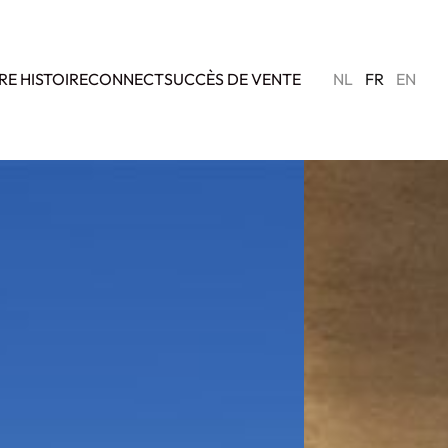
RE HISTOIRE
CONNECT
SUCCÈS DE VENTE
NL
FR
EN