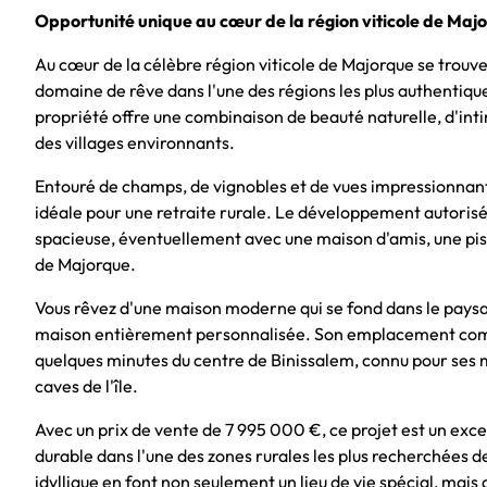
Opportunité unique au cœur de la région viticole de Majo
Au cœur de la célèbre région viticole de Majorque se trouve
domaine de rêve dans l'une des régions les plus authentiques 
propriété offre une combinaison de beauté naturelle, d'inti
des villages environnants.
Entouré de champs, de vignobles et de vues impressionnant
idéale pour une retraite rurale. Le développement autorisé
spacieuse, éventuellement avec une maison d'amis, une pis
de Majorque.
Vous rêvez d'une maison moderne qui se fond dans le paysage
maison entièrement personnalisée. Son emplacement combine
quelques minutes du centre de Binissalem, connu pour ses 
caves de l'île.
Avec un prix de vente de 7 995 000 €, ce projet est un excel
durable dans l'une des zones rurales les plus recherchées d
idyllique en font non seulement un lieu de vie spécial, mais