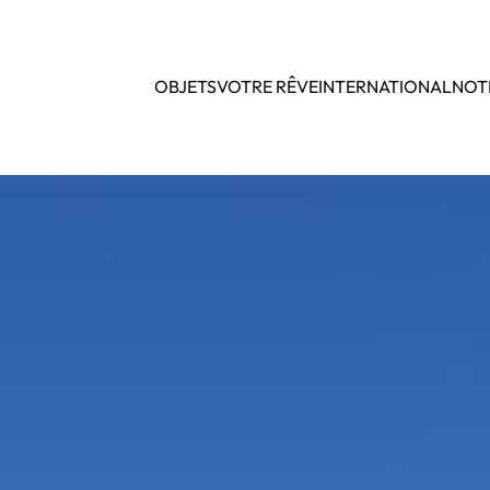
OBJETS
VOTRE RÊVE
INTERNATIONAL
NOT