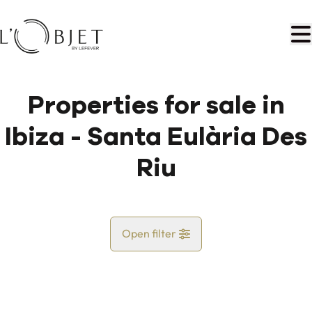
Skip to main content
Properties for sale in
Ibiza - Santa Eulària Des
Riu
Open filter
Country