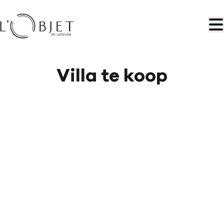
Ga naar hoofdinhoud
Villa te koop
VERKOCHT