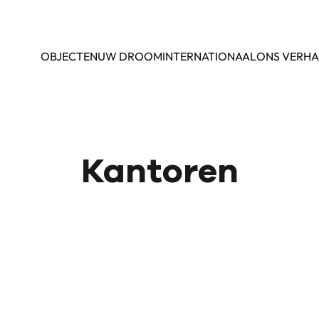
OBJECTEN
UW DROOM
INTERNATIONAAL
ONS VERHA
Kantoren
VERKOCHT