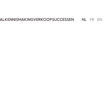
AL
KENNISMAKING
VERKOOPSUCCESSEN
NL
FR
EN
VERKOCHT