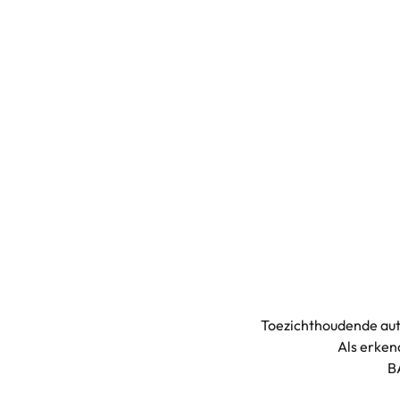
Toezichthoudende aut
Als erke
B