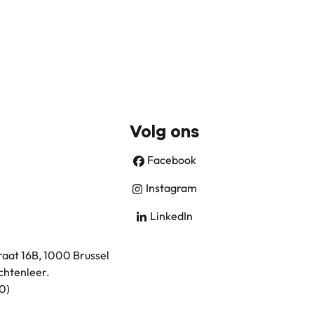
Volg ons
Facebook
Instagram
LinkedIn
aat 16B, 1000 Brussel
chtenleer
.
0)