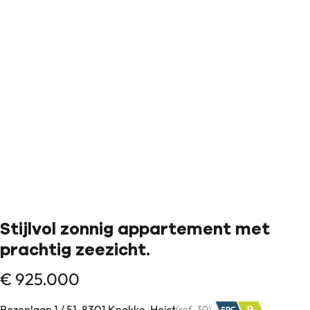
Stijlvol zonnig appartement met
prachtig zeezicht.
€ 925.000
Rozenlaan 1 / 51, 8301 Knokke-Heist
(ref.
30
)