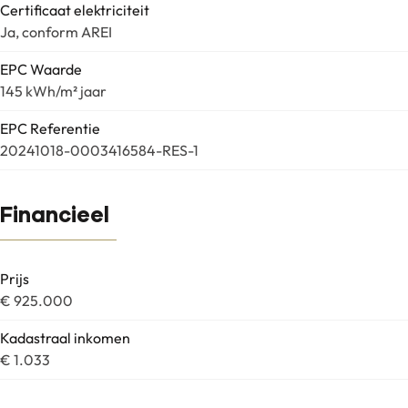
Certificaat elektriciteit
Ja, conform AREI
EPC Waarde
145 kWh/m² jaar
EPC Referentie
20241018-0003416584-RES-1
Financieel
Prijs
€ 925.000
Kadastraal inkomen
€ 1.033