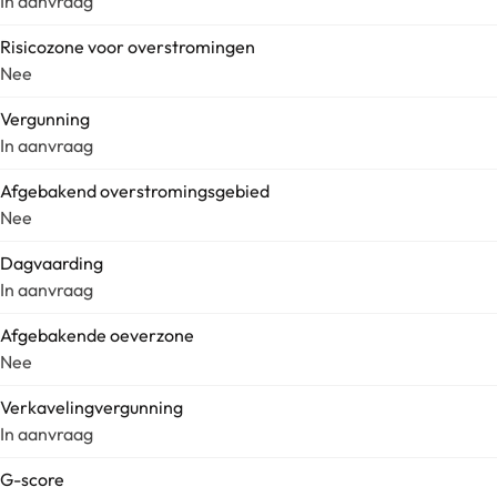
In aanvraag
Risicozone voor overstromingen
Nee
Vergunning
In aanvraag
Afgebakend overstromingsgebied
Nee
Dagvaarding
In aanvraag
Afgebakende oeverzone
Nee
Verkavelingvergunning
In aanvraag
G-score