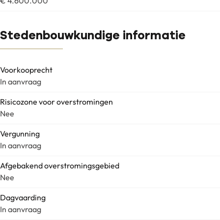
€ 4.600.000
Stedenbouwkundige informatie
Voorkooprecht
In aanvraag
Risicozone voor overstromingen
Nee
Vergunning
In aanvraag
Afgebakend overstromingsgebied
Nee
Dagvaarding
In aanvraag