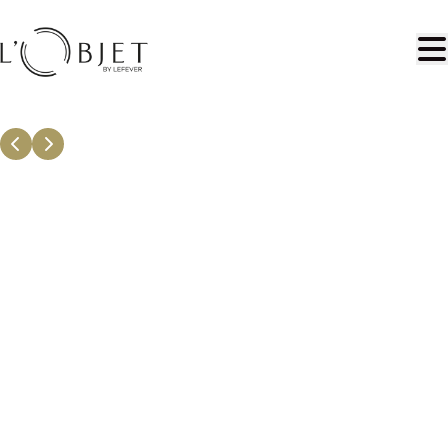
Ga naar hoofdinhoud