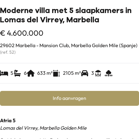
Moderne villa met 5 slaapkamers in
Lomas del Virrey, Marbella
€ 4.600.000
29602 Marbella - Mansion Club, Marbella Golden Mile (Spanje)
(ref.
52
)
5
6
633
m²
2105
m²
3
Info aanvragen
Atria 5
Lomas del Virrey, Marbella Golden Mile