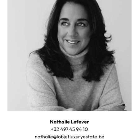
Nathalie Lefever
+32 497 45 94 10
nathalie@lobjetluxuryestate.be