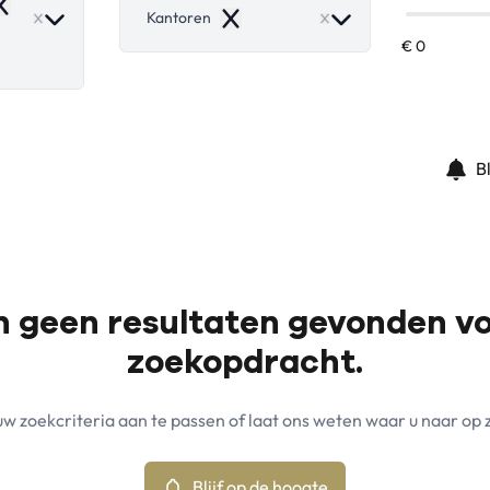
emove
Kantoren
Remove
B
jn geen resultaten gevonden v
zoekopdracht.
w zoekcriteria aan te passen of laat ons weten waar u naar op 
Blijf op de hoogte