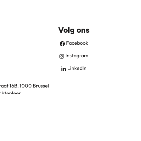
Volg ons
Facebook
Instagram
LinkedIn
aat 16B, 1000 Brussel
chtenleer
.
0)