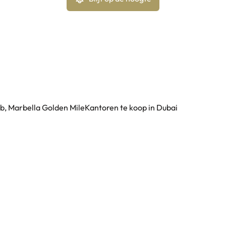
b, Marbella Golden Mile
Kantoren te koop in Dubai