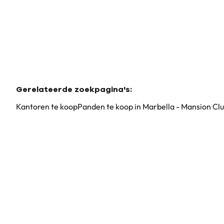
Gerelateerde zoekpagina's
:
Kantoren te koop
Panden te koop in Marbella - Mansion Clu