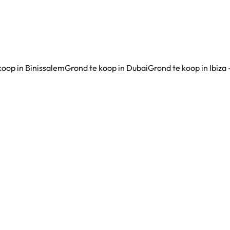
koop in Binissalem
Grond te koop in Dubai
Grond te koop in Ibiza