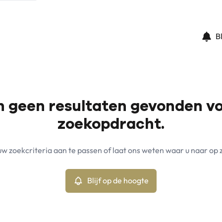
B
jn geen resultaten gevonden v
zoekopdracht.
w zoekcriteria aan te passen of laat ons weten waar u naar op 
Blijf op de hoogte