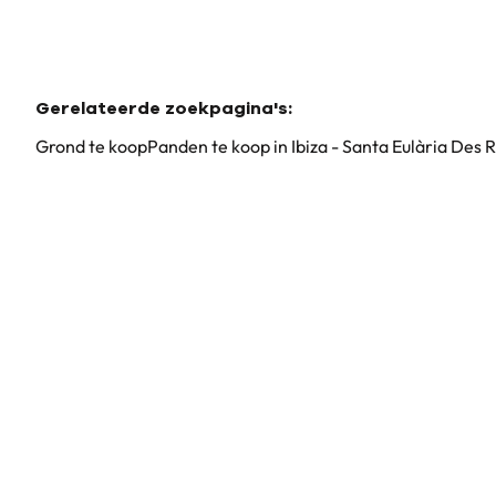
Gerelateerde zoekpagina's
:
Grond te koop
Panden te koop in Ibiza - Santa Eulària Des R