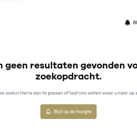
B
jn geen resultaten gevonden v
zoekopdracht.
w zoekcriteria aan te passen of laat ons weten waar u naar op 
Blijf op de hoogte