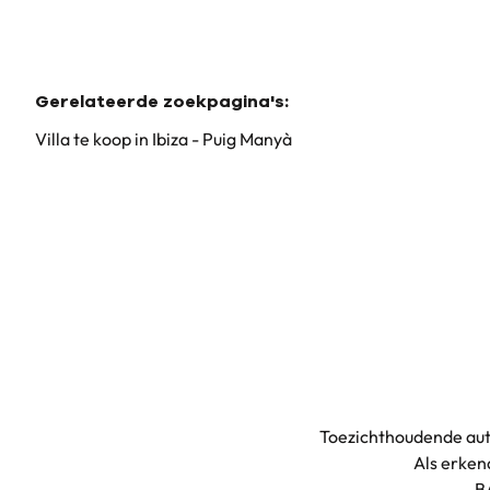
Gerelateerde zoekpagina's
:
Villa te koop in Ibiza - Puig Manyà
Toezichthoudende aut
Als erke
B