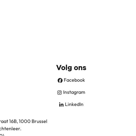
Volg ons
Facebook
Instagram
LinkedIn
aat 16B, 1000 Brussel
chtenleer
.
0)