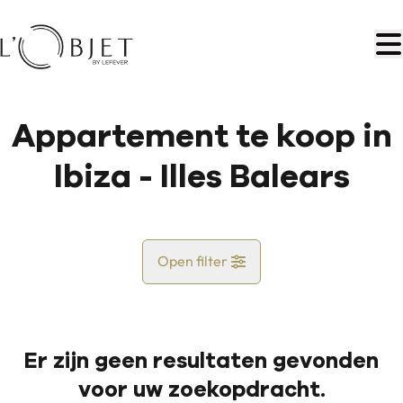
Ga naar hoofdinhoud
Appartement te koop in
Ibiza - Illes Balears
Open filter
Land
Er zijn geen resultaten gevonden
Kaartweergave
voor uw zoekopdracht.
Gemeente