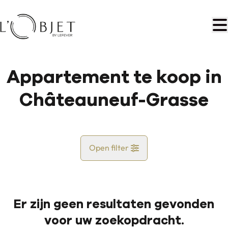
Ga naar hoofdinhoud
Appartement te koop in
Châteauneuf-Grasse
Open filter
Land
Er zijn geen resultaten gevonden
Kaartweergave
voor uw zoekopdracht.
Gemeente