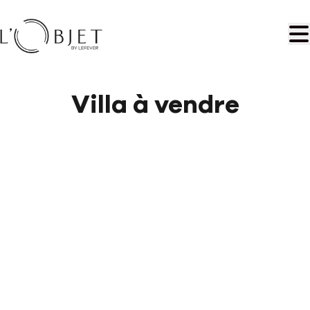
Aller au contenu principal
Villa à vendre
VENDU