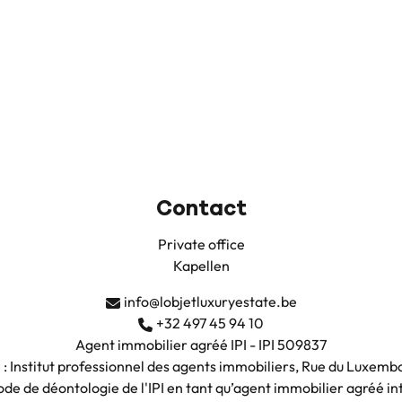
Contact
Private office
Kapellen
info@lobjetluxuryestate.be
+32 497 45 94 10
Agent immobilier agréé IPI - IPI 509837
e : Institut professionnel des agents immobiliers, Rue du Luxemb
de de déontologie de l'IPI en tant qu’agent immobilier agréé i