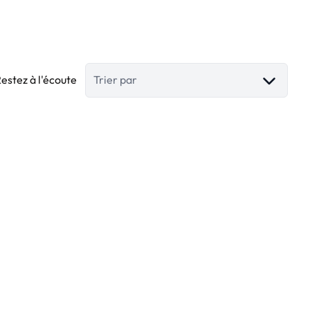
estez à l'écoute
Trier par