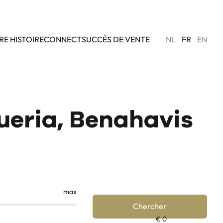
RE HISTOIRE
CONNECT
SUCCÈS DE VENTE
NL
FR
EN
queria, Benahavis
max
Chercher