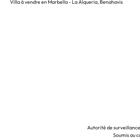
Villa à vendre en Marbella - La Alqueria, Benahavis
Autorité de surveillanc
Soumis au co