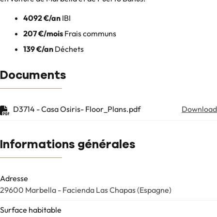
4092 €/an
IBI
207 €/mois
Frais communs
139 €/an
Déchets
Documents
D3714 - Casa Osiris- Floor_Plans.pdf
Download
Informations générales
Adresse
29600 Marbella - Facienda Las Chapas (Espagne)
Surface habitable