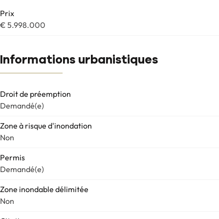
Prix
€ 5.998.000
Informations urbanistiques
Droit de préemption
Demandé(e)
Zone à risque d'inondation
Non
Permis
Demandé(e)
Zone inondable délimitée
Non