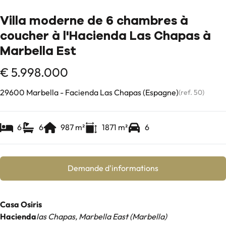
Villa moderne de 6 chambres à
coucher à l'Hacienda Las Chapas à
Marbella Est
€ 5.998.000
29600 Marbella - Facienda Las Chapas (Espagne)
(ref.
50
)
6
6
987
m²
1871
m²
6
Demande d'informations
Casa Osiris
Hacienda
las Chapas, Marbella East (Marbella)