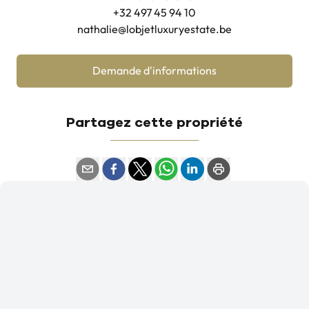
+32 497 45 94 10
nathalie@lobjetluxuryestate.be
Demande d'informations
Partagez cette propriété