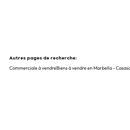
Autres pages de recherche
:
Commerciale à vendre
Biens à vendre en Marbella - Casas