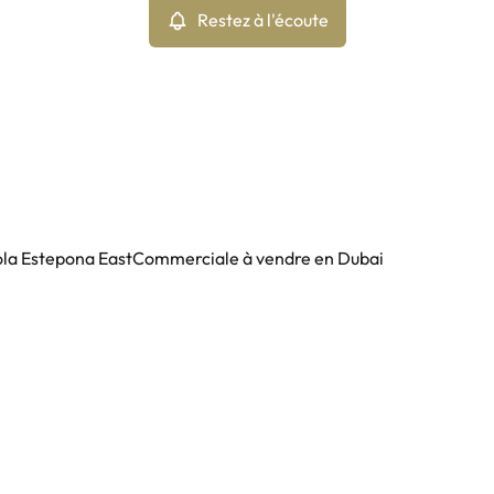
Restez à l'écoute
ola Estepona East
Commerciale à vendre en Dubai