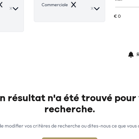
Commerciale
emove
Remove
R
 résultat n'a été trouvé pour
recherche.
e modifier vos critères de recherche ou dites-nous ce que vous