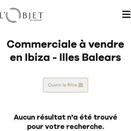
Aller au contenu principal
Commerciale à vendre
en Ibiza - Illes Balears
Ouvrir le filtre
Pays
Aucun résultat n'a été trouvé
Vue de la carte
pour votre recherche.
Commune