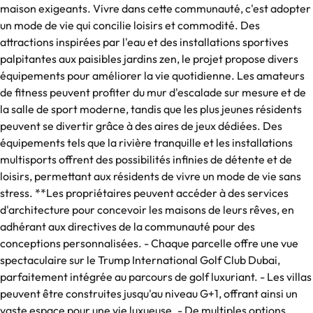
maison exigeants. Vivre dans cette communauté, c'est adopter
un mode de vie qui concilie loisirs et commodité. Des
attractions inspirées par l'eau et des installations sportives
palpitantes aux paisibles jardins zen, le projet propose divers
équipements pour améliorer la vie quotidienne. Les amateurs
de fitness peuvent profiter du mur d'escalade sur mesure et de
la salle de sport moderne, tandis que les plus jeunes résidents
peuvent se divertir grâce à des aires de jeux dédiées. Des
équipements tels que la rivière tranquille et les installations
multisports offrent des possibilités infinies de détente et de
loisirs, permettant aux résidents de vivre un mode de vie sans
stress. **Les propriétaires peuvent accéder à des services
d'architecture pour concevoir les maisons de leurs rêves, en
adhérant aux directives de la communauté pour des
conceptions personnalisées. - Chaque parcelle offre une vue
spectaculaire sur le Trump International Golf Club Dubai,
parfaitement intégrée au parcours de golf luxuriant. - Les villas
peuvent être construites jusqu'au niveau G+1, offrant ainsi un
vaste espace pour une vie luxueuse. - De multiples options