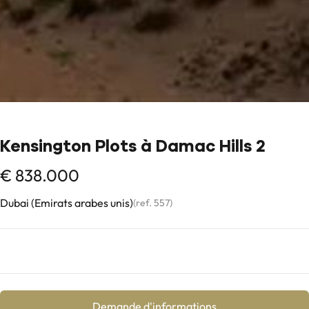
Kensington Plots à Damac Hills 2
€ 838.000
Dubai (Emirats arabes unis)
(ref.
557
)
Demande d'informations