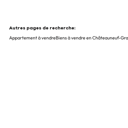
Autres pages de recherche
:
Appartement à vendre
Biens à vendre en Châteauneuf-Gr