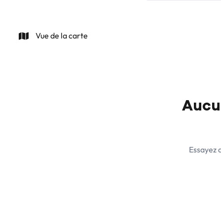
Vue de la carte
Aucun
Essayez d