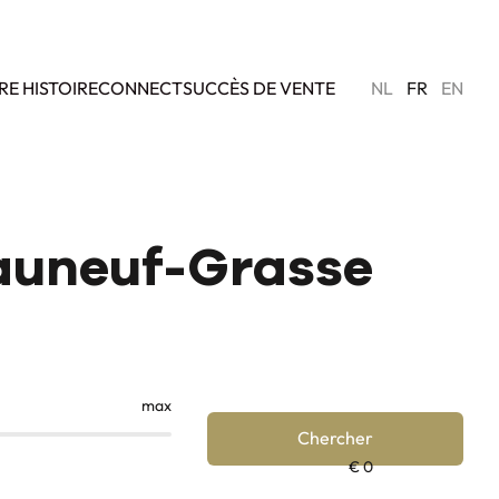
RE HISTOIRE
CONNECT
SUCCÈS DE VENTE
NL
FR
EN
auneuf-Grasse
max
Chercher