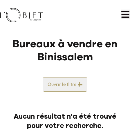
Aller au contenu principal
Bureaux à vendre en
Binissalem
Ouvrir le filtre
Pays
Aucun résultat n'a été trouvé
Vue de la carte
pour votre recherche.
Commune