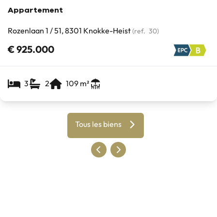
Appartement
Rozenlaan 1 / 51, 8301 Knokke-Heist
(ref.
30
)
€ 925.000
3
2
109
m²
Tous les biens