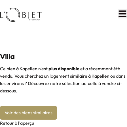
Aller au contenu principal
VENDU
Villa
Ce bien à Kapellen n'est
plus disponible
et a récemment été
vendu. Vous cherchez un logement similaire à Kapellen ou dans
les environs ? Découvrez notre sélection actuelle à vendre ci-
dessous.
Voir des biens similaires
Retour à l'aperçu