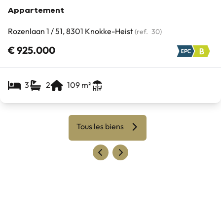
Appartement
Rozenlaan 1 / 51, 8301 Knokke-Heist
(ref.
30
)
€ 925.000
3
2
109
m²
Tous les biens