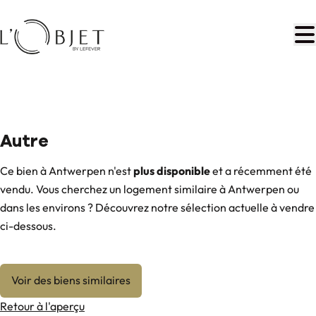
Aller au contenu principal
BANNER
Autre
Ce bien à Antwerpen n'est
plus disponible
et a récemment été
vendu. Vous cherchez un logement similaire à Antwerpen ou
dans les environs ? Découvrez notre sélection actuelle à vendre
ci-dessous.
Voir des biens similaires
Retour à l'aperçu